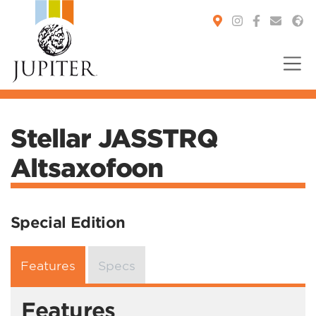
You are here:
Stellar JASSTRQ
Altsaxofoon
Special Edition
Features
Specs
Features