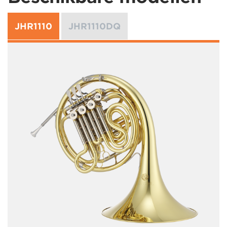
JHR1110
JHR1110DQ