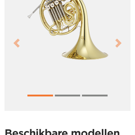
Previous
Next
Beschikbare modellen