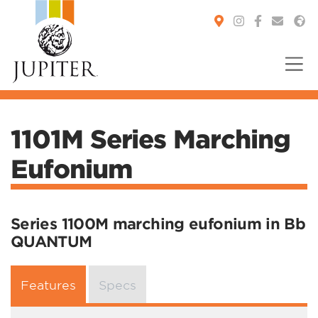
You are here:
1101M Series Marching
Eufonium
Series 1100M marching eufonium in Bb
QUANTUM
Features
Specs