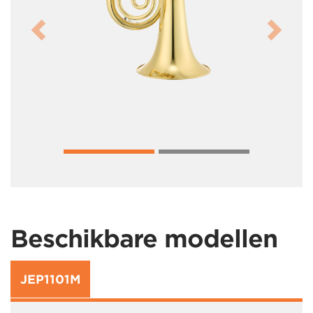
Previous
Next
Beschikbare modellen
JEP1101M