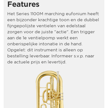
Features
Het Series 1100M marching eufonium heeft
een bijzonder krachtige toon en de dubbel
fijngepolijste ventielen van edelstaal
zorgen voor de juiste "actie". Een trigger
aan de 1e ventielpomp werkt een
onberispelijke intonatie in de hand.
Opgelet: dit instrument is alleen op
bestelling leverbaar. Informeer s.v.p. naar
de actuele prijs en levertijd.