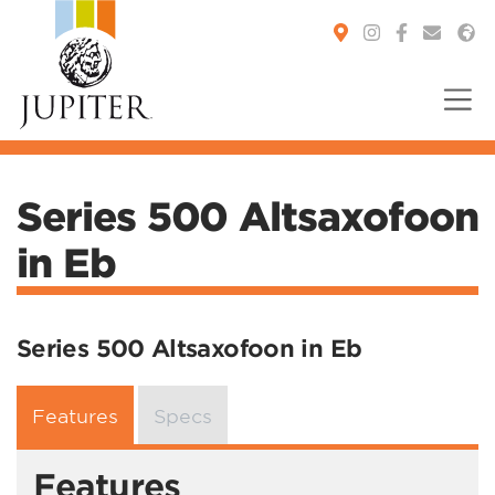
You are here:
Series 500 Altsaxofoon
in Eb
Series 500 Altsaxofoon in Eb
Features
Specs
Features