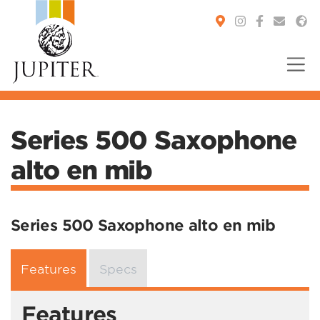
You are here:
Series 500 Saxophone
alto en mib
Series 500 Saxophone alto en mib
Features
Specs
Features