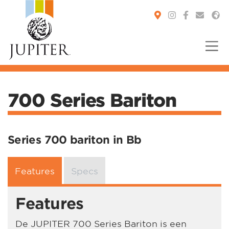
You are here:
700 Series Bariton
Series 700 bariton in Bb
Features
Specs
Features
De JUPITER 700 Series Bariton is een