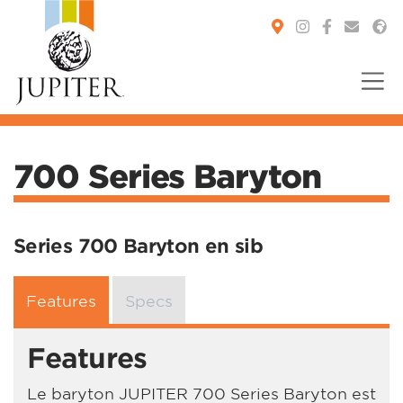
You are here:
700 Series Baryton
Series 700 Baryton en sib
Features
Specs
Features
Le baryton JUPITER 700 Series Baryton est