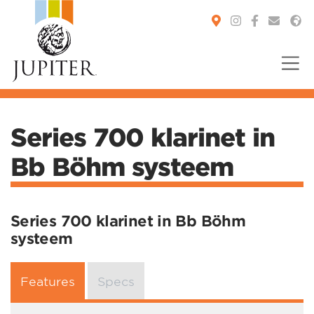
You are here:
Series 700 klarinet in
Bb Böhm systeem
Series 700 klarinet in Bb Böhm
systeem
Features
Specs