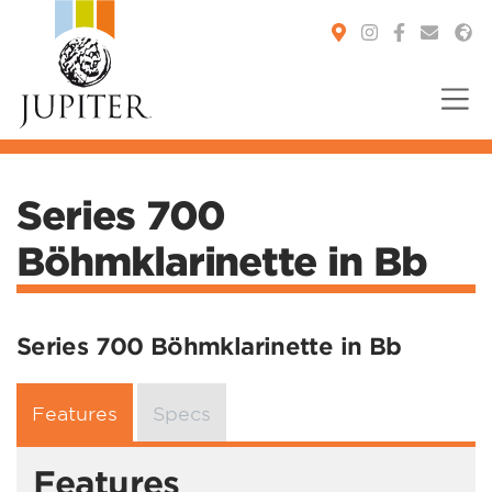
You are here:
Series 700
Böhmklarinette in Bb
Series 700 Böhmklarinette in Bb
Features
Specs
Features