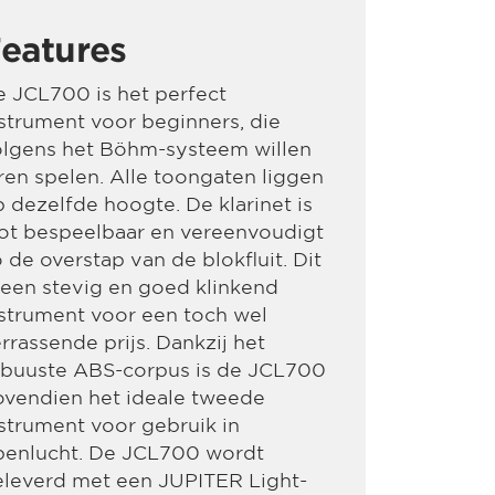
eatures
 JCL700 is het perfect
strument voor beginners, die
olgens het Böhm-systeem willen
ren spelen. Alle toongaten liggen
 dezelfde hoogte. De klarinet is
ot bespeelbaar en vereenvoudigt
 de overstap van de blokfluit. Dit
 een stevig en goed klinkend
strument voor een toch wel
rrassende prijs. Dankzij het
obuuste ABS-corpus is de JCL700
ovendien het ideale tweede
strument voor gebruik in
penlucht. De JCL700 wordt
eleverd met een JUPITER Light-