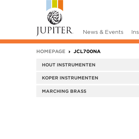
News & Events
In
You are here:
HOMEPAGE
JCL700NA
HOUT INSTRUMENTEN
KOPER INSTRUMENTEN
MARCHING BRASS