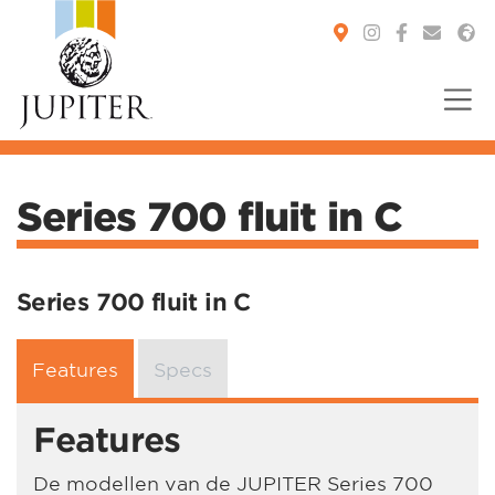
You are here:
Series 700 fluit in C
Series 700 fluit in C
Features
Specs
Features
De modellen van de JUPITER Series 700