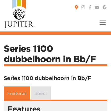
You are here:
Series 1100
dubbelhoorn in Bb/F
Series 1100 dubbelhoorn in Bb/F
Features
Specs
Features