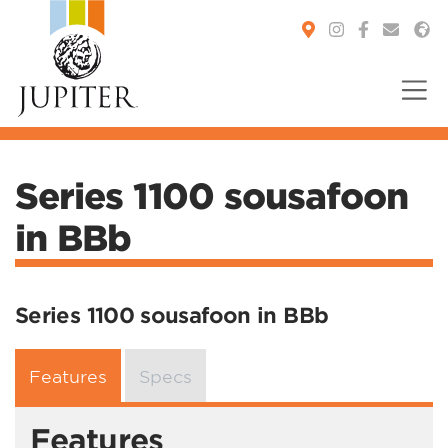
You are here:
Series 1100 sousafoon
in BBb
Series 1100 sousafoon in BBb
Features
Specs
Features