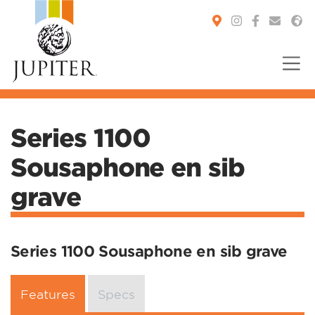
You are here:
Series 1100
Sousaphone en sib
grave
Series 1100 Sousaphone en sib grave
Features
Specs