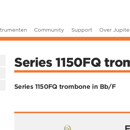
strumenten
Community
Support
Over Jupite
Series 1150FQ tro
Series 1150FQ trombone in Bb/F
F