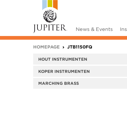
News & Events
In
You are here:
HOMEPAGE
JTB1150FQ
HOUT INSTRUMENTEN
KOPER INSTRUMENTEN
MARCHING BRASS