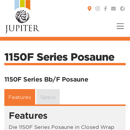
You are here:
1150F Series Posaune
1150F Series Bb/F Posaune
Features
Specs
Features
Die 1150F Series Posaune in Closed Wrap