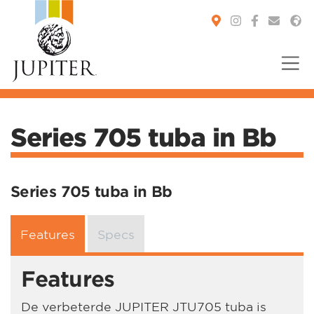
You are here:
Series 705 tuba in Bb
Series 705 tuba in Bb
Features
Specs
Features
De verbeterde JUPITER JTU705 tuba is