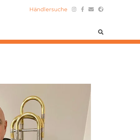
Händlersuche