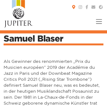
Samuel Blaser
You are here:
Als Gewinner des renommierten „Prix du
Musicien européen” 2019 der Académie du
Jazz in Paris und der Downbeat Magazine
Critics Poll 2021 („Rising Star Trombone”)
definiert Samuel Blaser neu, was es bedeutet,
in der heutigen Musiklandschaft Posaunist zu
sein. Der 1981 in La-Chaux-de-Fonds in der
Schweiz geborene dynamische Künstler trat