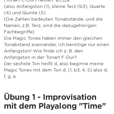
(also Anfangston (1), kleine Terz (b3), Quarte
(4) und Quinte (5).
(Die Zahlen bedeuten Tonabstände, und die
Namen, z.B. Terz, sind die dazugehörigen
Fachbegriffe)
Die Magic Tones haben immer den gleichen
Tonabstand zueinander, ich benötige nur einen
Anfangston! Wie finde ich z. B. den
Anfangston in der Tonart F-Dur?
Der sechste Ton heißt d, also beginne meine
Magic Tones mit dem Ton d, (1, b3, 4, 5) also d,
f, g, a.
Übung 1 - Improvisation
mit dem Playalong "Time"