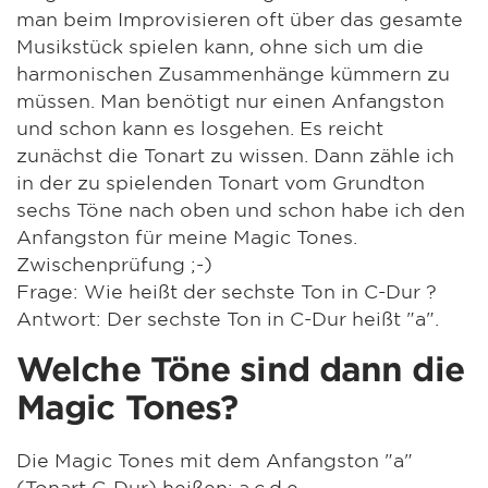
man beim Improvisieren oft über das gesamte
Musikstück spielen kann, ohne sich um die
harmonischen Zusammenhänge kümmern zu
müssen. Man benötigt nur einen Anfangston
und schon kann es losgehen. Es reicht
zunächst die Tonart zu wissen. Dann zähle ich
in der zu spielenden Tonart vom Grundton
sechs Töne nach oben und schon habe ich den
Anfangston für meine Magic Tones.
Zwischenprüfung ;-)
Frage: Wie heißt der sechste Ton in C-Dur ?
Antwort: Der sechste Ton in C-Dur heißt "a".
Welche Töne sind dann die
Magic Tones?
Die Magic Tones mit dem Anfangston "a"
(Tonart C-Dur) heißen: a,c,d,e.