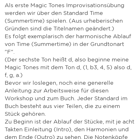
Als erste Magic Tones Improvisationsübung
werden wir über den Standard Time
(Summertime) spielen. (Aus urheberischen
Gründen sind die Titelnamen geändert.)
Es folgt exemplarisch der harmonische Ablauf
von Time (Summertime) in der Grundtonart
"F".
(Der sechste Ton heißt d, also beginne meine
Magic Tones mit dem Ton d, (1, b3, 4, 5) also d,
f, g, a.)
Bevor wir loslegen, noch eine generelle
Anleitung zur Arbeitsweise für diesen
Workshop und zum Buch. Jeder Standard im
Buch besteht aus vier Teilen, die zu einem
Stück gehören.
Zu Beginn ist der Ablauf der Stücke, mit je acht
Takten Einleitung (Intro), den Harmonien und
dem Ende (Outro) zu sehen. Die Notenköpfe