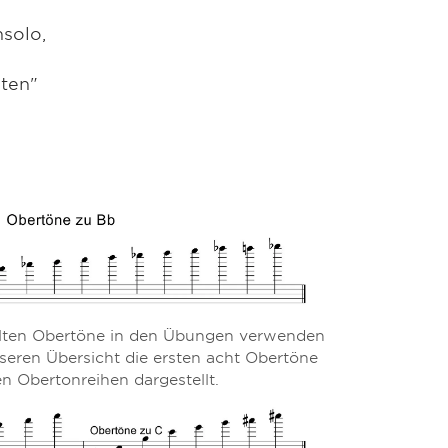
solo,
sten"
tellten Obertöne in den Übungen verwenden
seren Übersicht die ersten acht Obertöne
n Obertonreihen dargestellt.