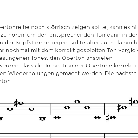
ertonreihe noch störrisch zeigen sollte, kann es hil
u zu hören, um den entsprechenden Ton dann in der 
der Kopfstimme liegen, sollte aber auch da noch e
er nochmal mit dem korrekt gespielten Ton verglei
esungenen Tones, den Oberton anspielen.
rden, dass die Intonation der Obertöne korrekt ist
elen Wiederholungen gemacht werden. Die nächste
rton.