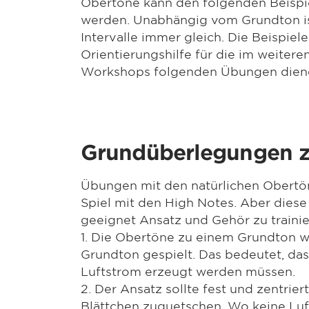
Obertöne kann den folgenden Beisp
werden. Unabhängig vom Grundton is
Intervalle immer gleich. Die Beispiele
Orientierungshilfe für die im weitere
Workshops folgenden Übungen dien
Grundüberlegungen 
Übungen mit den natürlichen Obertön
Spiel mit den High Notes. Aber dies
geeignet Ansatz und Gehör zu traini
1. Die Obertöne zu einem Grundton 
Grundton gespielt. Das bedeutet, das
Luftstrom erzeugt werden müssen.
2. Der Ansatz sollte fest und zentrie
Blättchen zuquetschen. Wo keine Luf