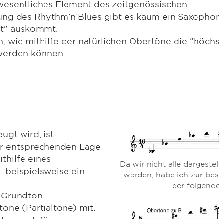
 wesentliches Element des zeitgenössischen
ung des Rhythm’n’Blues gibt es kaum ein Saxophon
ht" auskommt.
n, wie mithilfe der natürlichen Obertöne die "höch
werden können.
gt wird, ist
der entsprechenden Lage
ithilfe eines
Da wir nicht alle darges
: beispielsweise ein
werden, habe ich zur bes
der folgende
n Grundton
öne (Partialtöne) mit.