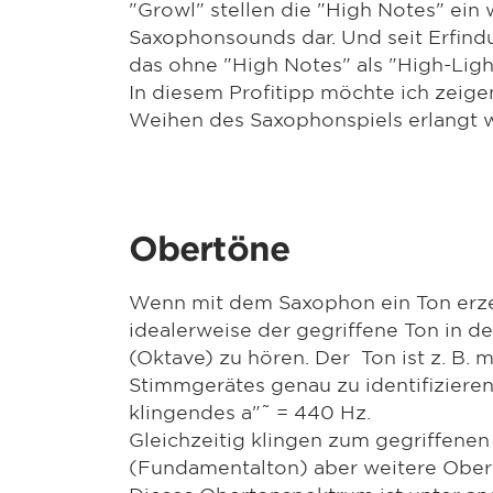
"Growl" stellen die "High Notes" ein
Saxophonsounds dar. Und seit Erfind
das ohne "High Notes" als "High-Lig
In diesem Profitipp möchte ich zeige
Weihen des Saxophonspiels erlangt 
Obertöne
Wenn mit dem Saxophon ein Ton erzeu
idealerweise der gegriffene Ton in 
(Oktave) zu hören. Der Ton ist z. B. m
Stimmgerätes genau zu identifizieren
klingendes a"˜ = 440 Hz.
Gleichzeitig klingen zum gegriffene
(Fundamentalton) aber weitere Obert