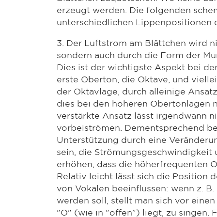
erzeugt werden. Die folgenden schem
unterschiedlichen Lippenpositionen d
3. Der Luftstrom am Blättchen wird ni
sondern auch durch die Form der Mu
Dies ist der wichtigste Aspekt bei 
erste Oberton, die Oktave, und vielle
der Oktavlage, durch alleinige Ansa
dies bei den höheren Obertonlagen ni
verstärkte Ansatz lässt irgendwann n
vorbeiströmen. Dementsprechend be
Unterstützung durch eine Veränderu
sein, die Strömungsgeschwindigkeit 
erhöhen, dass die höherfrequenten O
Relativ leicht lässt sich die Positio
von Vokalen beeinflussen: wenn z. B. 
werden soll, stellt man sich vor eine
"O" (wie in "offen") liegt, zu singen. 