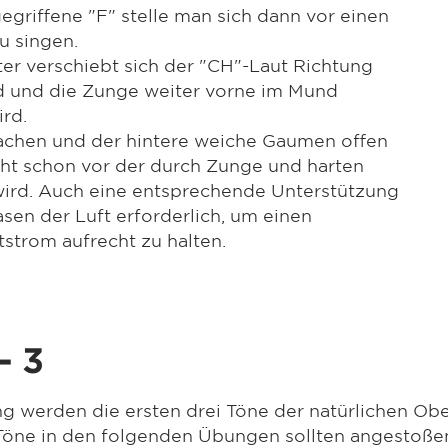
gegriffene "F" stelle man sich dann vor einen
u singen.
er verschiebt sich der "CH"-Laut Richtung
rd und die Zunge weiter vorne im Mund
rd.
Rachen und der hintere weiche Gaumen offen
icht schon vor der durch Zunge und harten
rd. Auch eine entsprechende Unterstützung
en der Luft erforderlich, um einen
tstrom aufrecht zu halten.
- 3
 werden die ersten drei Töne der natürlichen Ober
 Töne in den folgenden Übungen sollten angestoßen