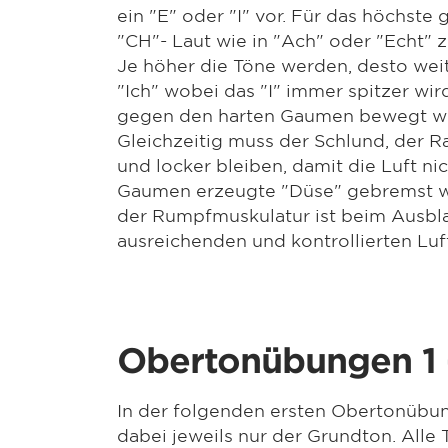
ein "E" oder "I" vor. Für das höchste 
"CH"- Laut wie in "Ach" oder "Echt" z
Je höher die Töne werden, desto weit
"Ich" wobei das "I" immer spitzer wi
gegen den harten Gaumen bewegt wi
Gleichzeitig muss der Schlund, der 
und locker bleiben, damit die Luft n
Gaumen erzeugte "Düse" gebremst wi
der Rumpfmuskulatur ist beim Ausblas
ausreichenden und kontrollierten Luf
Obertonübungen 1 
In der folgenden ersten Obertonübung
dabei jeweils nur der Grundton. Alle