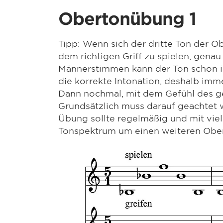
Obertonübung 1
Tipp: Wenn sich der dritte Ton der Ob
dem richtigen Griff zu spielen, gena
Männerstimmen kann der Ton schon in 
die korrekte Intonation, deshalb imm
Dann nochmal, mit dem Gefühl des g
Grundsätzlich muss darauf geachtet we
Übung sollte regelmäßig und mit vi
Tonspektrum um einen weiteren Obe