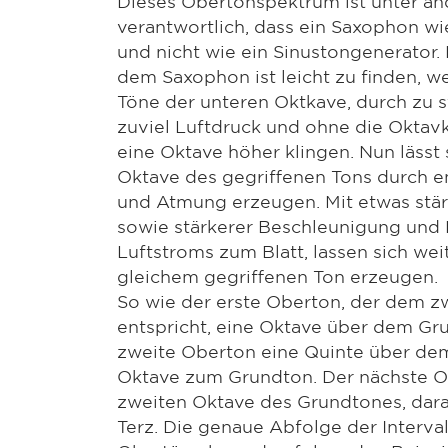
Dieses Obertonspektrum ist unter a
verantwortlich, dass ein Saxophon wi
und nicht wie ein Sinustongenerator.
dem Saxophon ist leicht zu finden, we
Töne der unteren Oktkave, durch zu 
zuviel Luftdruck und ohne die Oktav
eine Oktave höher klingen. Nun lässt 
Oktave des gegriffenen Tons durch 
und Atmung erzeugen. Mit etwas stär
sowie stärkerer Beschleunigung und
Luftstroms zum Blatt, lassen sich wei
gleichem gegriffenen Ton erzeugen.
So wie der erste Oberton, der dem zw
entspricht, eine Oktave über dem Grun
zweite Oberton eine Quinte über dem
Oktave zum Grundton. Der nächste O
zweiten Oktave des Grundtones, darau
Terz. Die genaue Abfolge der Interval