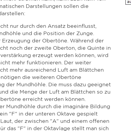
atischen Darstellungen sollen die
arstellen:
cht nur durch den Ansatz beeinflusst,
ndhöhle und die Position der Zunge.
der Erzeugung der Obertöne. Während der
icht noch der zweite Oberton, die Quinte in
tzverstärkung erzeugt werden können, wird
cht mehr funktionieren. Der weiter
icht mehr ausreichend Luft am Blättchen
nötigen die weiteren Obertöne
ng der Mundhöhle. Die muss dazu geeignet
und die Menge der Luft am Blättchen so zu
bertöne erreicht werden können.
n der Mundhöhle durch die imaginäre Bildung
ein "F" in der unteren Oktave gespielt
n Laut, der zwischen "A" und einem offenen
Für das "F" in der Oktavlage stellt man sich