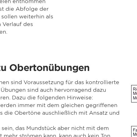
ielen entnommen
t die Abfolge der
 sollen weiterhin als
n Verlauf des
en.
zu Obertonübungen
en sind Voraussetzung für das kontrollierte
e Übungen sind auch hervorragend dazu
eren. Dazu die folgenden Hinweise:
werden immer mit dem gleichen gegriffenen
s die Obertöne auschließlich mit Ansatz und
rt sein, das Mundstück aber nicht mit dem
t mehr strömen kann, kann auch kein Ton