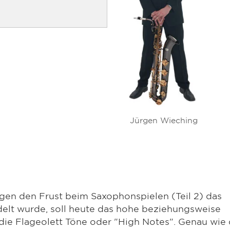
Jürgen Wieching
gen den Frust beim Saxophonspielen (Teil 2) das
lt wurde, soll heute das hohe beziehungsweise
die Flageolett Töne oder "High Notes". Genau wie