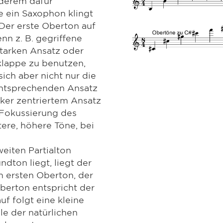
nderem dafür
e ein Saxophon klingt
 Der erste Oberton auf
nn z. B. gegriffene
starken Ansatz oder
klappe zu benutzen,
sich aber nicht nur die
entsprechenden Ansatz
ker zentriertem Ansatz
 Fokussierung des
tere, höhere Töne, bei
eiten Partialton
dton liegt, liegt der
 ersten Oberton, der
berton entspricht der
f folgt eine kleine
le der natürlichen