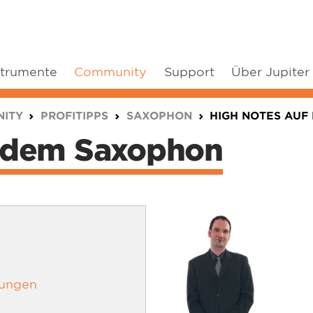
strumente
Community
Support
Über Jupiter
ITY
PROFITIPPS
SAXOPHON
HIGH NOTES AUF
f dem Saxophon
bungen