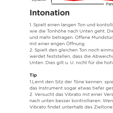
Intonation
1. Spielt einen langen Ton und kontol
wie die Tonhöhe nach Unten geht. Di
und mehr betragen. Offene Mundstüc
mit einer engen Öffnung.
2. Spielt den gleichen Ton noch einm
werdet feststellen, dass die Abweich
Unten. Dies gilt u. U. nicht für die 
Tip
1.Lernt den Sitz der Töne kennen: spi
das Instrument sogar etwas tiefer g
2. Versucht das Vibrato mit einer V
nach unten besser kontrollieren. Wen
Vibrato findet unterhalb des Zieltones