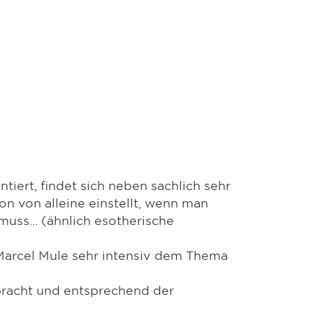
iert, findet sich neben sachlich sehr
on von alleine einstellt, wenn man
ss... (ähnlich esotherische
Marcel Mule sehr intensiv dem Thema
bracht und entsprechend der