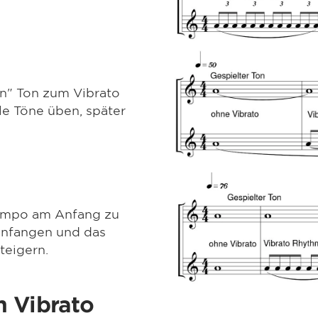
n" Ton zum Vibrato
le Töne üben, später
Tempo am Anfang zu
 anfangen und das
teigern.
 Vibrato