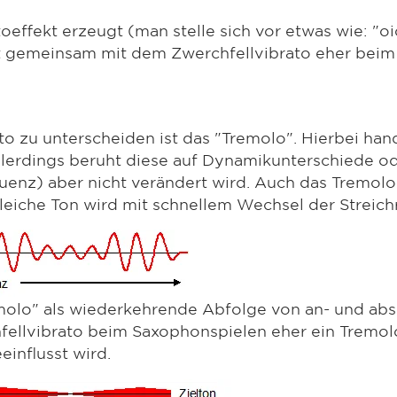
ffekt erzeugt (man stelle sich vor etwas wie: "oioi
t gemeinsam mit dem Zwerchfellvibrato eher beim
to zu unterscheiden ist das "Tremolo". Hierbei hand
llerdings beruht diese auf Dynamikunterschiede o
enz) aber nicht verändert wird. Auch das Tremolo 
gleiche Ton wird mit schnellem Wechsel der Streich
remolo" als wiederkehrende Abfolge von an- und ab
llvibrato beim Saxophonspielen eher ein Tremolo
einflusst wird.