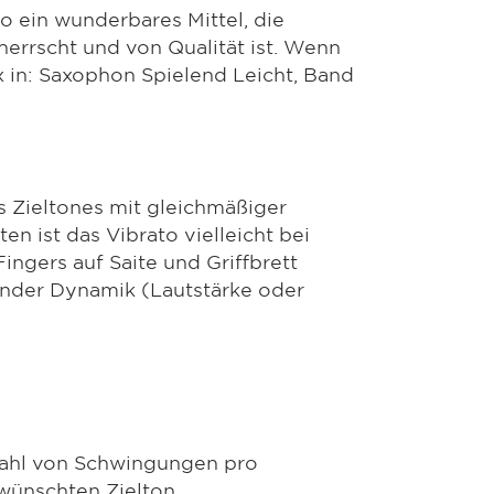
o ein wunderbares Mittel, die
errscht und von Qualität ist. Wenn
x in: Saxophon Spielend Leicht, Band
s Zieltones mit gleichmäßiger
ist das Vibrato vielleicht bei
ngers auf Saite und Griffbrett
ender Dynamik (Lautstärke oder
:
zahl von Schwingungen pro
wünschten Zielton