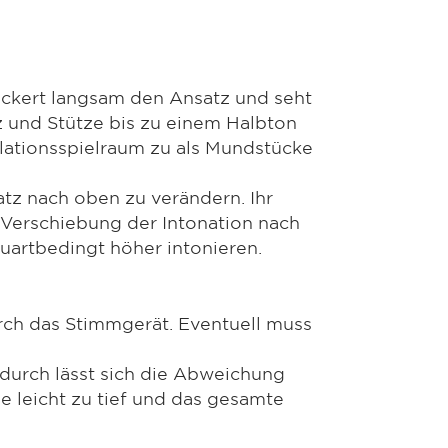
Lockert langsam den Ansatz und seht
 und Stütze bis zu einem Halbton
ationsspielraum zu als Mundstücke
atz nach oben zu verändern. Ihr
e Verschiebung der Intonation nach
auartbedingt höher intonieren.
urch das Stimmgerät. Eventuell muss
durch lässt sich die Abweichung
e leicht zu tief und das gesamte