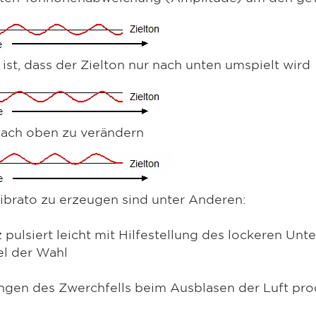
t ist, dass der Zielton nur nach unten umspielt wird
 nach oben zu verändern
ibrato zu erzeugen sind unter Anderen:
ulsiert leicht mit Hilfestellung des lockeren Unter
el der Wahl
ngen des Zwerchfells beim Ausblasen der Luft produ