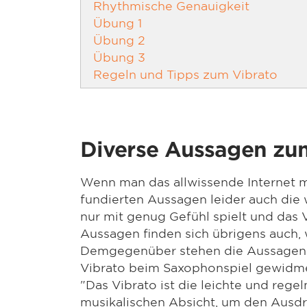
Rhythmische Genauigkeit
Übung 1
Übung 2
Übung 3
Regeln und Tipps zum Vibrato
Diverse Aussagen zu
Wenn man das allwissende Internet mi
fundierten Aussagen leider auch die w
nur mit genug Gefühl spielt und das
Aussagen finden sich übrigens auch,
Demgegenüber stehen die Aussagen vo
Vibrato beim Saxophonspiel gewidme
"Das Vibrato ist die leichte und re
musikalischen Absicht, um den Ausdru