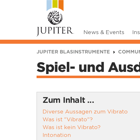
News & Events
In
You are here:
JUPITER BLASINSTRUMENTE
COMMUN
Spiel- und Ausd
Zum Inhalt ...
Diverse Aussagen zum Vibrato
Was ist "Vibrato"?
Was ist kein Vibrato?
Intonation