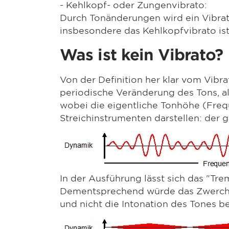
- Kehlkopf- oder Zungenvibrato:
Durch Tonänderungen wird ein Vibratoe
insbesondere das Kehlkopfvibrato is
Was ist kein Vibrato?
Von der Definition her klar vom Vibra
periodische Veränderung des Tons, a
wobei die eigentliche Tonhöhe (Frequ
Streichinstrumenten darstellen: der 
In der Ausführung lässt sich das "T
Dementsprechend würde das Zwerchfe
und nicht die Intonation des Tones be