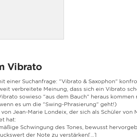
m Vibrato
t einer Suchanfrage: "Vibrato & Saxophon" konfront
eit verbreitete Meinung, dass sich ein Vibrato sch
 Vibrato sowieso "aus dem Bauch" heraus kommen mu
 wenn es um die "Swing-Phrasierung" geht!)
n Jean-Marie Londeix, der sich als Schüler von 
t hat:
gelmäßige Schwingung des Tones, bewusst hervorge
ckswert der Note zu verstärken[...]