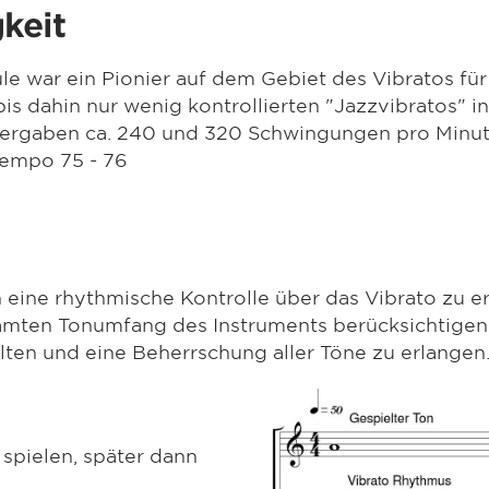
keit
e war ein Pionier auf dem Gebiet des Vibratos fü
bis dahin nur wenig kontrollierten "Jazzvibratos" i
 ergaben ca. 240 und 320 Schwingungen pro Minut
Tempo 75 - 76
h eine rhythmische Kontrolle über das Vibrato zu 
mten Tonumfang des Instruments berücksichtigen
lten und eine Beherrschung aller Töne zu erlangen
spielen, später dann