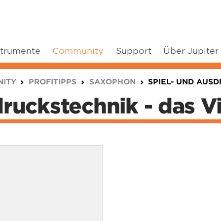
strumente
Community
Support
Über Jupiter
ITY
PROFITIPPS
SAXOPHON
SPIEL- UND AUSD
ruckstechnik - das V