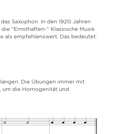
r das Saxophon. In den 1920 Jahren
n die "Ernsthaften-" Klassische Musik
e als empfehlenswert. Das bedeutet:
erlangen. Die Übungen immer mit
, um die Homogenität und
.