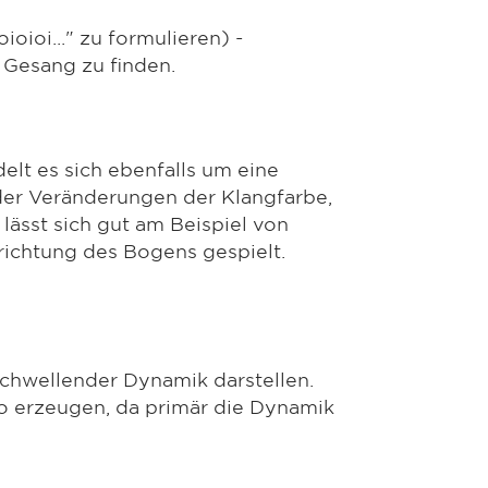
oioi..." zu formulieren) -
 Gesang zu finden.
elt es sich ebenfalls um eine
der Veränderungen der Klangfarbe,
lässt sich gut am Beispiel von
richtung des Bogens gespielt.
schwellender Dynamik darstellen.
 erzeugen, da primär die Dynamik