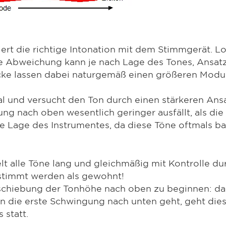
liert die richtige Intonation mit dem Stimmgerät. 
e Abweichung kann je nach Lage des Tones, Ansatz
ke lassen dabei naturgemäß einen größeren Modul
al und versucht den Ton durch einen stärkeren Ans
ung nach oben wesentlich geringer ausfällt, als di
hohe Lage des Instrumentes, da diese Töne oftmals b
elt alle Töne lang und gleichmäßig mit Kontrolle d
estimmt werden als gewohnt!
erschiebung der Tonhöhe nach oben zu beginnen: da
n die erste Schwingung nach unten geht, geht dies
 statt.