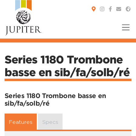
You are here:
Series 1180 Trombone
basse en sib/fa/solb/ré
Series 1180 Trombone basse en
sib/fa/solb/ré
Features
Specs