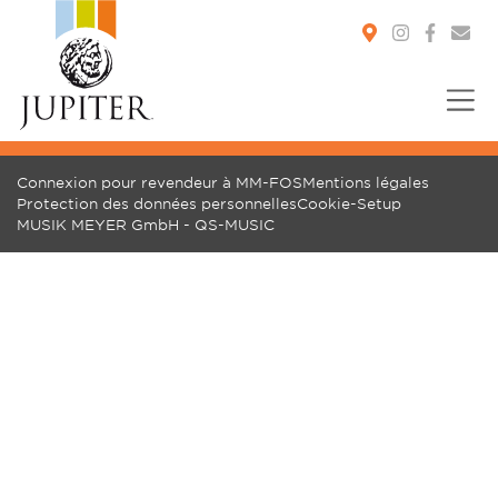
You are here:
Connexion pour revendeur à MM-FOS
Mentions légales
Protection des données personnelles
Cookie-Setup
MUSIK MEYER GmbH - QS-MUSIC