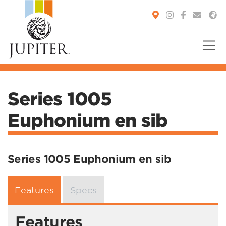
You are here:
Series 1005
Euphonium en sib
Series 1005 Euphonium en sib
Features
Specs
Features