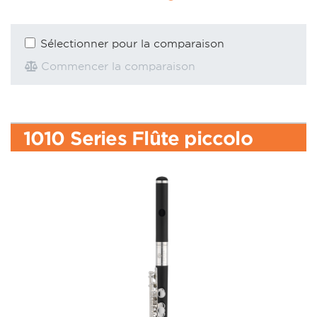
Sélectionner pour la comparaison
Commencer la comparaison
1010 Series Flûte piccolo