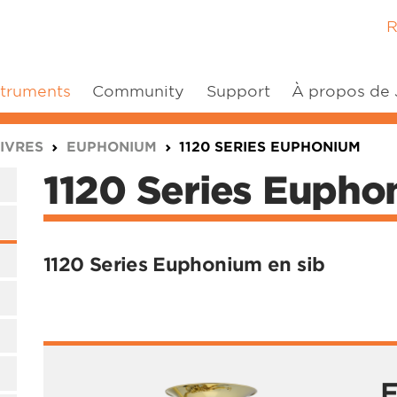
R
struments
Community
Support
À propos de
IVRES
EUPHONIUM
1120 SERIES EUPHONIUM
1120 Series Eupho
1120 Series Euphonium en sib
F