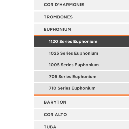
COR D’HARMONIE
TROMBONES
EUPHONIUM
1120 Series Euphonium
1025 Series Euphonium
1005 Series Euphonium
705 Series Euphonium
710 Series Euphonium
BARYTON
COR ALTO
TUBA