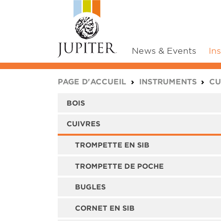
News & Events
In
You are here:
PAGE D'ACCUEIL
INSTRUMENTS
CU
BOIS
CUIVRES
TROMPETTE EN SIB
TROMPETTE DE POCHE
BUGLES
CORNET EN SIB