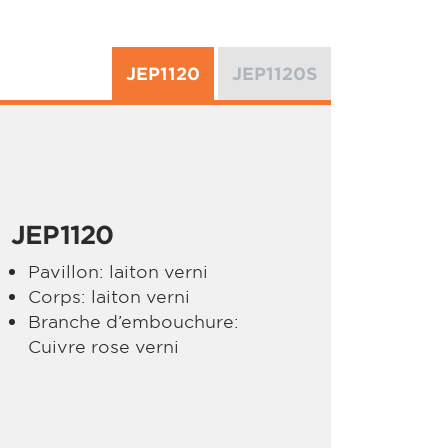
JEP1120
JEP1120S
JEP1120
Pavillon: laiton verni
Corps: laiton verni
Branche d’embouchure:
Cuivre rose verni