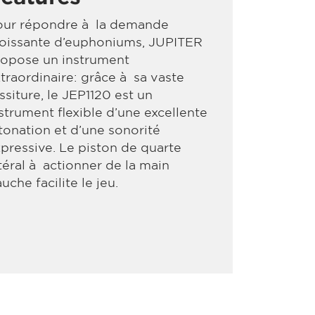
our répondre à la demande
roissante d’euphoniums, JUPITER
ropose un instrument
traordinaire: grâce à sa vaste
ssiture, le JEP1120 est un
strument flexible d’une excellente
tonation et d’une sonorité
pressive. Le piston de quarte
téral à actionner de la main
uche facilite le jeu.