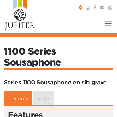
You are here:
1100 Series
Sousaphone
Series 1100 Sousaphone en sib grave
Features
Specs
Features