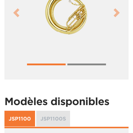
Previous
Next
Modèles disponibles
JSP1100
JSP1100S