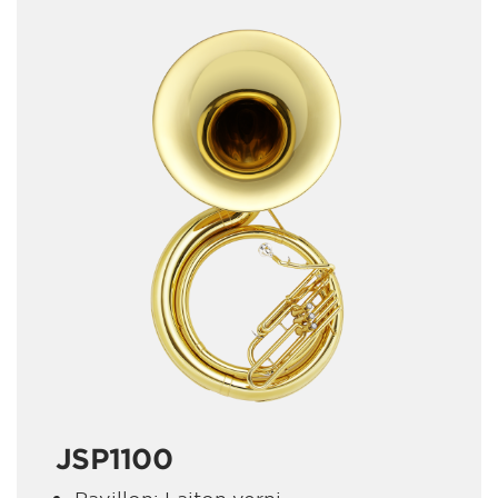
JSP1100
Pavillon: Laiton verni