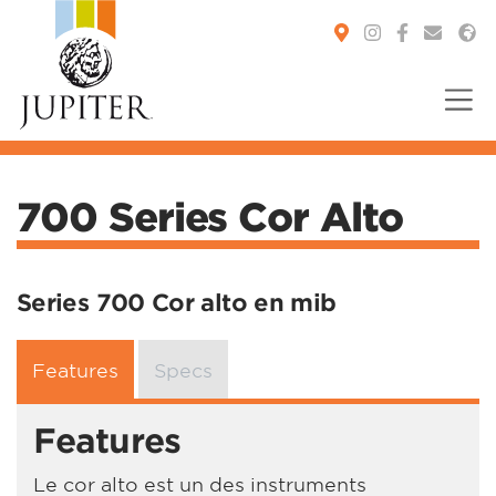
You are here:
700 Series Cor Alto
Series 700 Cor alto en mib
Features
Specs
Features
Le cor alto est un des instruments