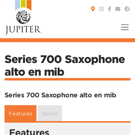
You are here:
Series 700 Saxophone
alto en mib
Series 700 Saxophone alto en mib
Features
Specs
Features