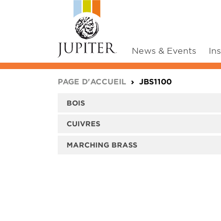
News & Events
In
You are here:
PAGE D'ACCUEIL
JBS1100
BOIS
CUIVRES
MARCHING BRASS