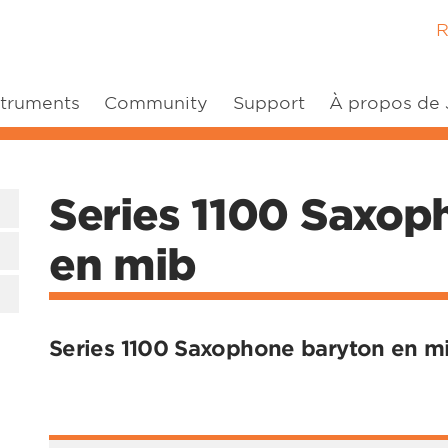
R
struments
Community
Support
À propos de
Series 1100 Saxop
en mib
Series 1100 Saxophone baryton en m