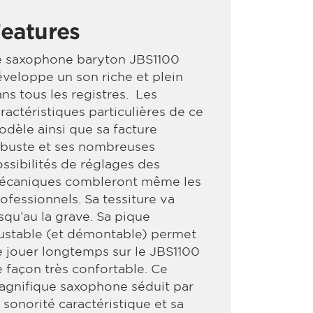
eatures
e saxophone baryton JBS1100
veloppe un son riche et plein
ns tous les registres. Les
ractéristiques particulières de ce
dèle ainsi que sa facture
obuste et ses nombreuses
ssibilités de réglages des
écaniques combleront même les
ofessionnels. Sa tessiture va
squ’au la grave. Sa pique
ustable (et démontable) permet
 jouer longtemps sur le JBS1100
 façon très confortable. Ce
agnifique saxophone séduit par
 sonorité caractéristique et sa