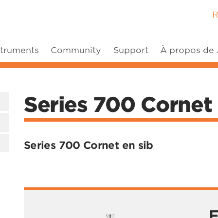
R
struments
Community
Support
À propos de
Series 700 Cornet 
Series 700 Cornet en sib
F