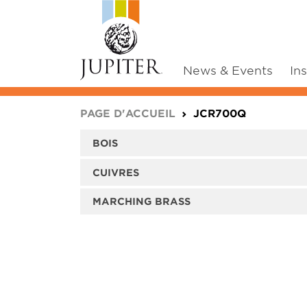
News & Events
In
You are here:
PAGE D'ACCUEIL
JCR700Q
BOIS
CUIVRES
MARCHING BRASS