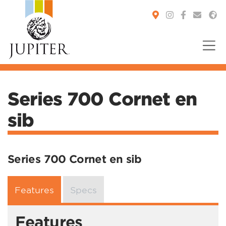
You are here:
Series 700 Cornet en
sib
Series 700 Cornet en sib
Features
Specs
Features