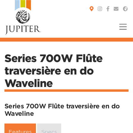
You are here:
Series 700W Flûte
traversière en do
Waveline
Series 700W Flûte traversière en do
Waveline
Features
Specs