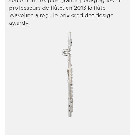
professeurs de flûte: en 2013 la flûte
Waveline a reçu le prix «red dot design
award».