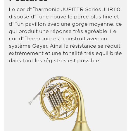
Le cor d"˜harmonie JUPITER Series JHR110
dispose d"˜une nouvelle perce plus fine et
d"˜un pavillon avec une gorge moyenne, ce
qui produit une réponse très agréable. Le
cor d"˜harmonie est construit avec un
système Geyer. Ainsi la rèsistance se réduit
extrèmement et une tonalité trés equilibrée
dans tout les régistres est possible.