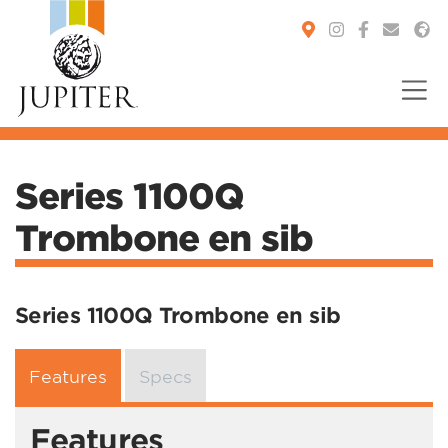
You are here:
Series 1100Q
Trombone en sib
Series 1100Q Trombone en sib
Features
Specs
Features