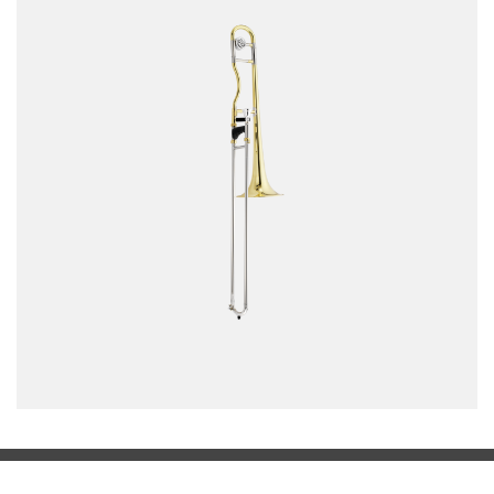
Connexion pour revendeur à MM-FOS
Mentions légales