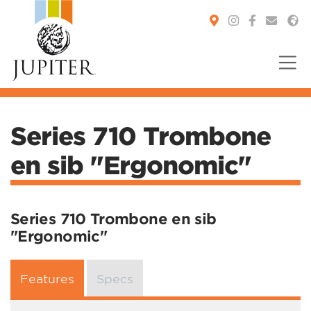
You are here:
Series 710 Trombone
en sib "Ergonomic"
Series 710 Trombone en sib
"Ergonomic"
Features
Specs