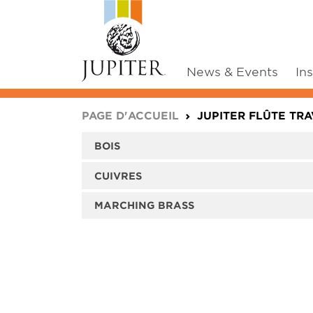
News & Events
In
You are here:
PAGE D'ACCUEIL
JUPITER FLÛTE TR
BOIS
CUIVRES
MARCHING BRASS