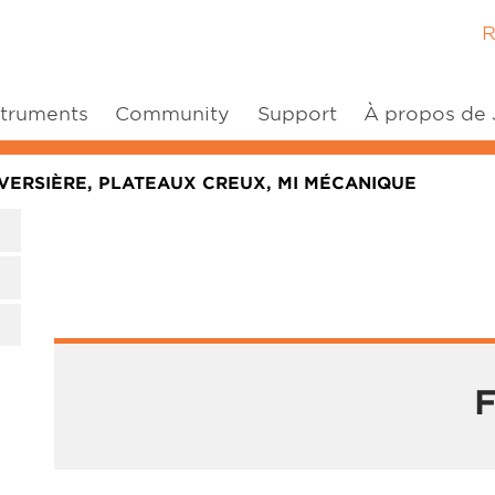
R
struments
Community
Support
À propos de
AVERSIÈRE, PLATEAUX CREUX, MI MÉCANIQUE
F