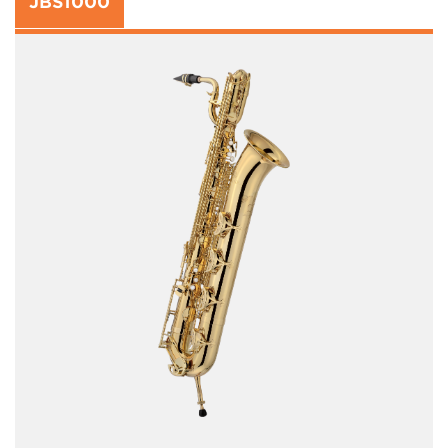
JBS1000