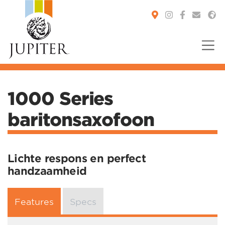
You are here:
1000 Series
baritonsaxofoon
Lichte respons en perfect
handzaamheid
Features
Specs