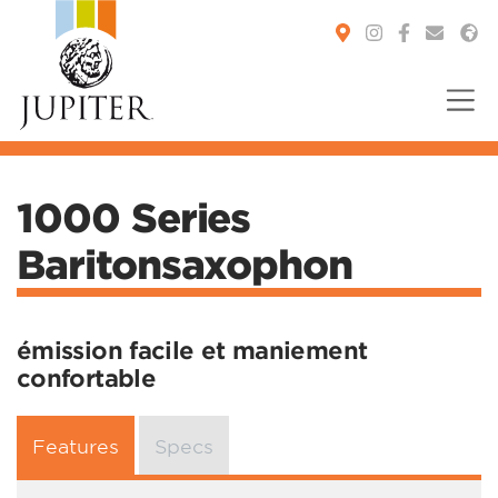
You are here:
1000 Series
Baritonsaxophon
émission facile et maniement
confortable
Features
Specs