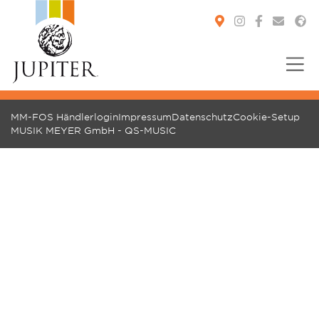
You are here:
MM-FOS Händlerlogin
Impressum
Datenschutz
Cookie-Setup
MUSIK MEYER GmbH - QS-MUSIC