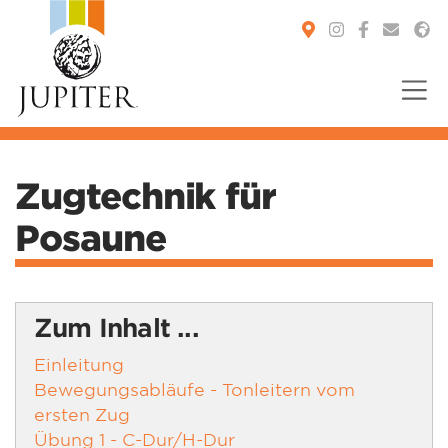
You are here:
Zugtechnik für
Posaune
Zum Inhalt ...
Einleitung
Bewegungsabläufe - Tonleitern vom
ersten Zug
Übung 1 - C-Dur/H-Dur