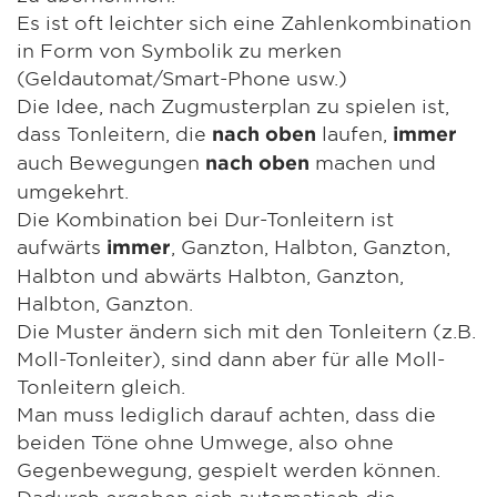
Es ist oft leichter sich eine Zahlenkombination
in Form von Symbolik zu merken
(Geldautomat/Smart-Phone usw.)
Die Idee, nach Zugmusterplan zu spielen ist,
dass Tonleitern, die
laufen,
nach oben
immer
auch Bewegungen
machen und
nach oben
umgekehrt.
Die Kombination bei Dur-Tonleitern ist
aufwärts
, Ganzton, Halbton, Ganzton,
immer
Halbton und abwärts Halbton, Ganzton,
Halbton, Ganzton.
Die Muster ändern sich mit den Tonleitern (z.B.
Moll-Tonleiter), sind dann aber für alle Moll-
Tonleitern gleich.
Man muss lediglich darauf achten, dass die
beiden Töne ohne Umwege, also ohne
Gegenbewegung, gespielt werden können.
Dadurch ergeben sich automatisch die