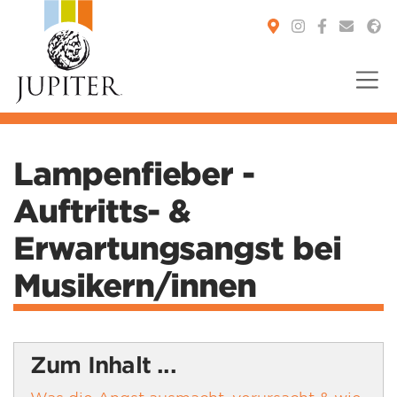
You are here:
Lampenfieber -
Auftritts- &
Erwartungsangst bei
Musikern/innen
Zum Inhalt ...
Was die Angst ausmacht, verursacht & wie