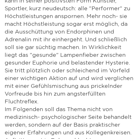
kann in seiner positivsten Form Künstler,
Sportler, kurz neudeutsch: alle "Performer" zu
Höchstleistungen anspornen. Mehr noch- sie
macht Höchstleistung sogar erst möglich, da
die Ausschüttung von Endorphinen und
Adrenalin mit ihr einhergeht. Und schließlich
soll sie gar süchtig machen. In Wirklichkeit
liegt das "gesunde" Lampenfieber zwischen
gesunder Euphorie und belastender Hysterie.
Sie tritt plötzlich oder schleichend im Vorfeld
einer wichtigen Aktion auf und wird verglichen
mit einer Gefühlsmischung aus prickelnder
Vorfreude bis hin zum angsterfüllten
Fluchtreflex.
Im Folgenden soll das Thema nicht von
medizinisch- psychologischer Seite behandelt
werden, sondern auf der Basis praktischer
eigener Erfahrungen und aus Kollegenkreisen.