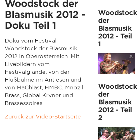
Woodstock der
Woodstock
Blasmusik 2012 -
der
Doku Teil 1
Blasmusik
2012 - Teil
Doku vom Festival
1
Woodstock der Blasmusik
2012 in Oberösterreich. Mit
Livebildern vom
Festivalglände, von der
Flußbühne im Antiesen und
Woodstock
von MaChlast, HMBC, Mnozil
der
Brass, Global Kryner und
Blasmusik
Brassessoires.
2012 - Teil
Zurück zur Video-Startseite
2