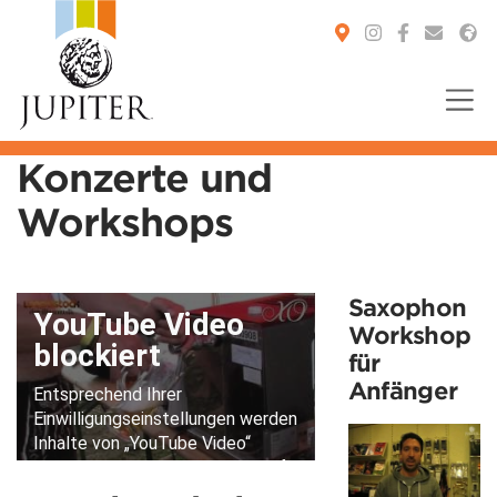
Konzerte und
Workshops
You are here:
Saxophon
Workshop
für
Anfänger