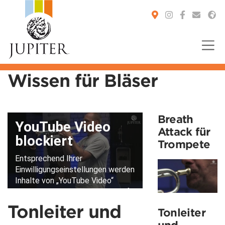
Wissen für Bläser
You are here:
Breath
Attack für
Trompete
Tonleiter und
Tonleiter
und