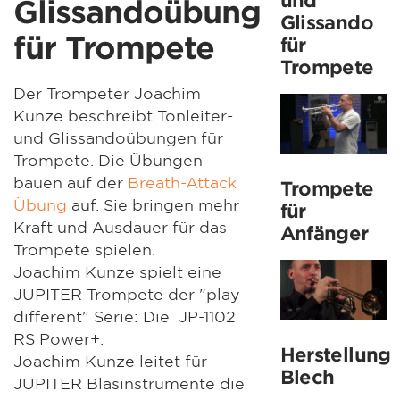
Glissandoübung
Glissando
für Trompete
für
Trompete
Der Trompeter Joachim
Kunze beschreibt Tonleiter-
und Glissandoübungen für
Trompete. Die Übungen
bauen auf der
Breath-Attack
Trompete
Übung
auf. Sie bringen mehr
für
Kraft und Ausdauer für das
Anfänger
Trompete spielen.
Joachim Kunze spielt eine
JUPITER Trompete der "play
different" Serie: Die JP-1102
RS Power+.
Herstellung
Joachim Kunze leitet für
Blech
JUPITER Blasinstrumente die