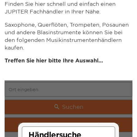
Finden Sie hier schnell und einfach einen
JUPITER Fachhändler in Ihrer Nähe.
Saxophone, Querflöten, Trompeten, Posaunen
und andere Blasinstrumente können Sie bei
den folgenden Musikinstrumentenhändlern
kaufen.
Treffen Sie hier bitte Ihre Auswahl...
Suchen
Suche von meinem Standort aus
Händlersuche
Händlersuche