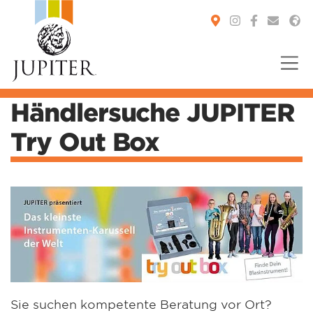
Händlersuche JUPITER
You are here:
Try Out Box
Sie suchen kompetente Beratung vor Ort?