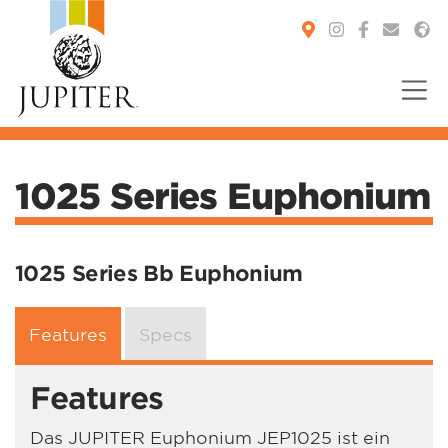
You are here:
1025 Series Euphonium
1025 Series Bb Euphonium
Features
Specs
Features
Das JUPITER Euphonium JEP1025 ist ein