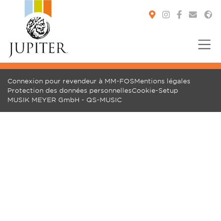
You are here:
Connexion pour revendeur à MM-FOS
Mentions légales
Protection des données personnelles
Cookie-Setup
MUSIK MEYER GmbH - QS-MUSIC