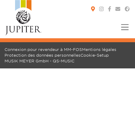
You are here:
Connexion pour revendeur à MM-FOS
Mentions légales
Protection des données personnelles
Cookie-Setup
MUSIK MEYER GmbH - QS-MUSIC