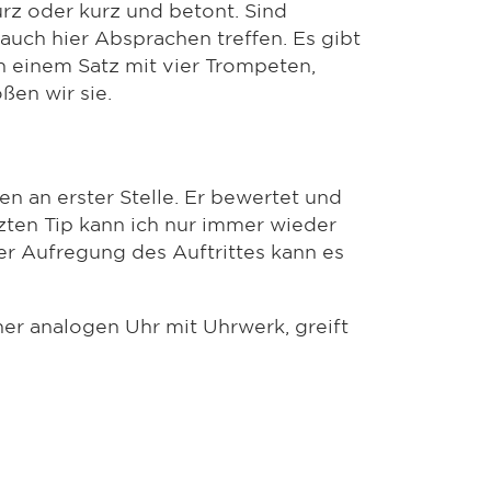
urz oder kurz und betont. Sind
uch hier Absprachen treffen. Es gibt
in einem Satz mit vier Trompeten,
ßen wir sie.
n an erster Stelle. Er bewertet und
ten Tip kann ich nur immer wieder
der Aufregung des Auftrittes kann es
er analogen Uhr mit Uhrwerk, greift