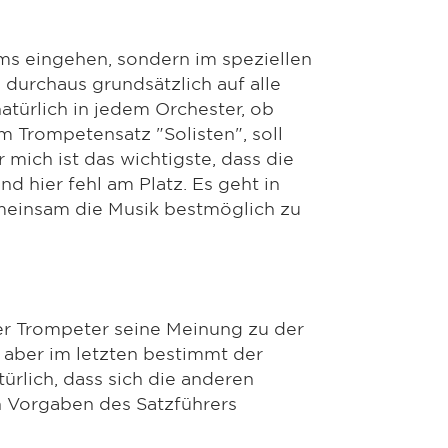
ams eingehen, sondern im speziellen
 durchaus grundsätzlich auf alle
türlich in jedem Orchester, ob
im Trompetensatz "Solisten", soll
 mich ist das wichtigste, dass die
d hier fehl am Platz. Es geht in
emeinsam die Musik bestmöglich zu
der Trompeter seine Meinung zu der
 aber im letzten bestimmt der
türlich, dass sich die anderen
n Vorgaben des Satzführers