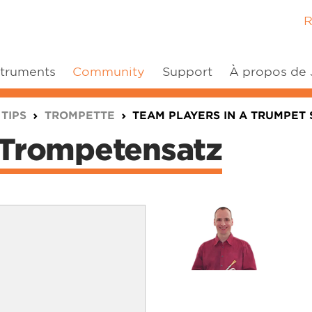
R
struments
Community
Support
À propos de
 TIPS
TROMPETTE
TEAM PLAYERS IN A TRUMPET
 Trompetensatz