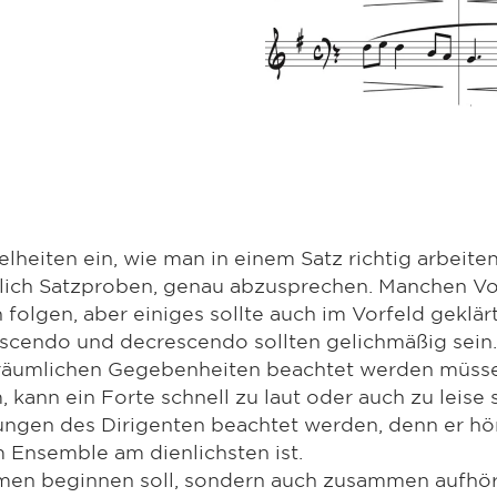
lheiten ein, wie man in einem Satz richtig arbeiten 
möglich Satzproben, genau abzusprechen. Manchen 
folgen, aber einiges sollte auch im Vorfeld geklär
scendo und decrescendo sollten gelichmäßig sein.
räumlichen Gegebenheiten beachtet werden müsse
 kann ein Forte schnell zu laut oder auch zu leise 
ngen des Dirigenten beachtet werden, denn er hö
Ensemble am dienlichsten ist.
men beginnen soll, sondern auch zusammen aufhören