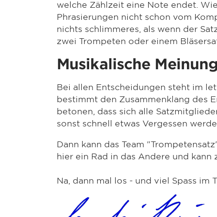
welche Zählzeit eine Note endet. Wie 
Phrasierungen nicht schon vom Kompo
nichts schlimmeres, als wenn der Satz
zwei Trompeten oder einem Bläsersatz
Musikalische Meinun
Bei allen Entscheidungen steht im le
bestimmt den Zusammenklang des Ens
betonen, dass sich alle Satzmitglied
sonst schnell etwas Vergessen werde
Dann kann das Team "Trompetensatz" k
hier ein Rad in das Andere und kann
Na, dann mal los - und viel Spass im 