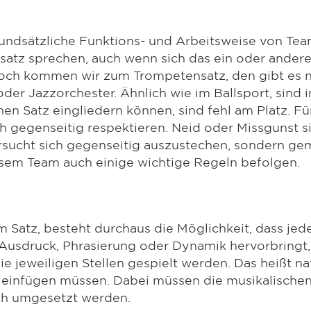
grundsätzliche Funktions- und Arbeitsweise von Te
satz sprechen, auch wenn sich das ein oder andere
och kommen wir zum Trompetensatz, den gibt es na
oder Jazzorchester. Ähnlich wie im Ballsport, sind 
nen Satz eingliedern können, sind fehl am Platz. Für
 gegenseitig respektieren. Neid oder Missgunst sin
rsucht sich gegenseitig auszustechen, sondern g
sem Team auch einige wichtige Regeln befolgen.
m Satz, besteht durchaus die Möglichkeit, dass je
Ausdruck, Phrasierung oder Dynamik hervorbringt,
ie jeweiligen Stellen gespielt werden. Das heißt na
 einfügen müssen. Dabei müssen die musikalische
h umgesetzt werden.