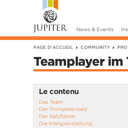
News & Events
In
You are here:
PAGE D'ACCUEIL
COMMUNITY
PRO
Teamplayer im
Le contenu
Das Team
Der Trompetensatz
Der Satzführer
Die Klangvorstellung