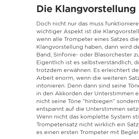
Die Klangvorstellung
Doch nicht nur das muss funktioniere
wichtiger Aspekt ist die Klangvorstel
wenn alle Trompeter eines Satzes die
Klangvorstellung haben, dann wird der
Band, Sinfonie- oder Blasorchester z
Eigentlich ist es selbstverständlich,
trotzdem erwähnen. Es erleichtert d
Arbeit enorm, wenn die weiteren Sat
intonieren. Denn dann sind seine Tö
in den Akkorden der Unterstimmen e
nicht seine Töne "hinbiegen" sondern
entspannt auf die Unterstimmen setz
Wenn nicht das komplette System st
Trompetensatz nicht wirklich ein Sat
es einen ersten Trompeter mit Beglei