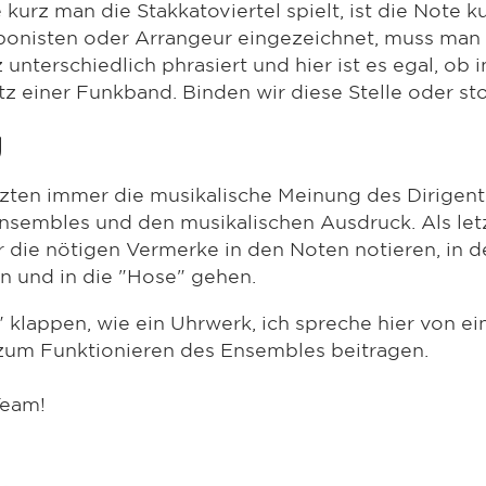
kurz man die Stakkatoviertel spielt, ist die Note k
nisten oder Arrangeur eingezeichnet, muss man a
 unterschiedlich phrasiert und hier ist es egal, ob 
 einer Funkband. Binden wir diese Stelle oder sto
g
tzten immer die musikalische Meinung des Dirigente
embles und den musikalischen Ausdruck. Als letz
er die nötigen Vermerke in den Noten notieren, in 
n und in die "Hose" gehen.
lappen, wie ein Uhrwerk, ich spreche hier von ein
 zum Funktionieren des Ensembles beitragen.
Team!